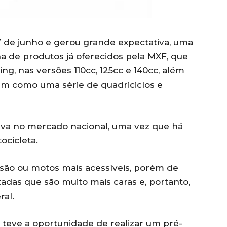
7 de junho e gerou grande expectativa, uma
ha de produtos já oferecidos pela MXF, que
ing, nas versões 110cc, 125cc e 140cc, além
em como uma série de quadriciclos e
iva no mercado nacional, uma vez que há
ocicleta.
 são ou motos mais acessíveis, porém de
tadas que são muito mais caras e, portanto,
ral.
, teve a oportunidade de realizar um pré-