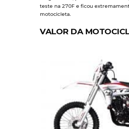
teste na 270F e ficou extremame
motocicleta.
VALOR DA MOTOCIC