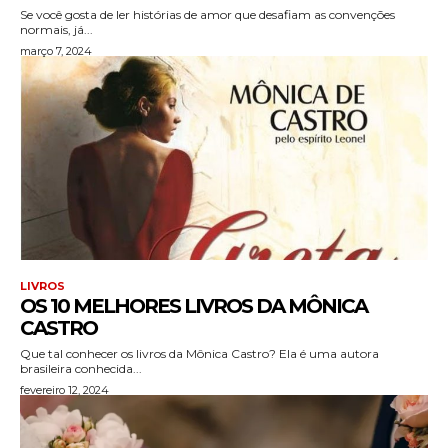
Se você gosta de ler histórias de amor que desafiam as convenções
normais, já...
março 7, 2024
LIVROS
OS 10 MELHORES LIVROS DA MÔNICA
CASTRO
Que tal conhecer os livros da Mônica Castro? Ela é uma autora
brasileira conhecida...
fevereiro 12, 2024