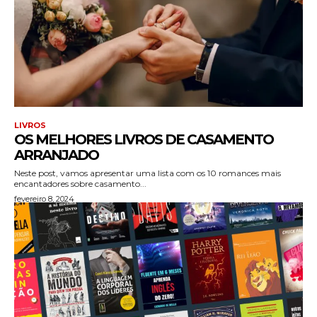
LIVROS
OS MELHORES LIVROS DE CASAMENTO
ARRANJADO
Neste post, vamos apresentar uma lista com os 10 romances mais
encantadores sobre casamento...
fevereiro 8, 2024