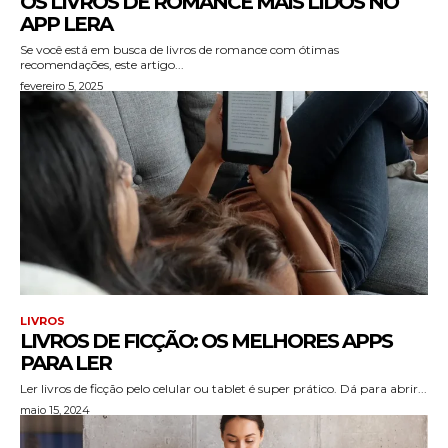
OS LIVROS DE ROMANCE MAIS LIDOS NO
APP LERA
Se você está em busca de livros de romance com ótimas
recomendações, este artigo...
fevereiro 5, 2025
LIVROS
LIVROS DE FICÇÃO: OS MELHORES APPS
PARA LER
Ler livros de ficção pelo celular ou tablet é super prático. Dá para abrir...
maio 15, 2024