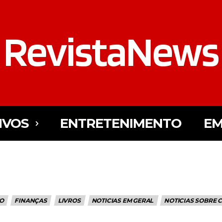
RevistaNews
IVOS
ENTRETENIMENTO
EM
O
FINANÇAS
LIVROS
NOTICIAS EM GERAL
NOTICIAS SOBRE 