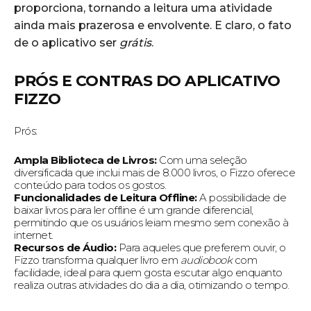
proporciona, tornando a leitura uma atividade
ainda mais prazerosa e envolvente. E claro, o fato
de o aplicativo ser
grátis
.
PRÓS E CONTRAS DO APLICATIVO
FIZZO
Prós:
Ampla Biblioteca de Livros:
Com uma seleção
diversificada que inclui mais de 8.000 livros, o Fizzo oferece
conteúdo para todos os gostos.
Funcionalidades de Leitura Offline:
A possibilidade de
baixar livros para ler offline é um grande diferencial,
permitindo que os usuários leiam mesmo sem conexão à
internet.
Recursos de Áudio:
Para aqueles que preferem ouvir, o
Fizzo transforma qualquer livro em
audiobook
com
facilidade, ideal para quem gosta escutar algo enquanto
realiza outras atividades do dia a dia, otimizando o tempo.