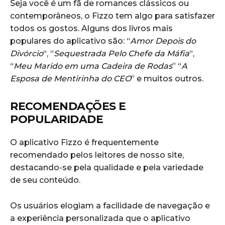
Seja você é um fã de romances clássicos ou
contemporâneos, o Fizzo tem algo para satisfazer
todos os gostos. Alguns dos livros mais
populares do aplicativo são: “
Amor Depois do
Divórcio
“, “
Sequestrada Pelo Chefe da Máfia
“,
“
Meu Marido em uma Cadeira de Rodas
” “
A
Esposa de Mentirinha do CEO
” e muitos outros.
RECOMENDAÇÕES E
POPULARIDADE
O aplicativo Fizzo é frequentemente
recomendado pelos leitores de nosso site,
destacando-se pela qualidade e pela variedade
de seu conteúdo.
Os usuários elogiam a facilidade de navegação e
a experiência personalizada que o aplicativo