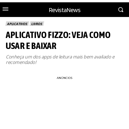
RevistaNews
APLICATIVOS
LIVROS
APLICATIVO FIZZO: VEJA COMO
USAR E BAIXAR
Conheça um dos apps de leitura mais bem avaliado e
recomendado!
ANÚNCIOS