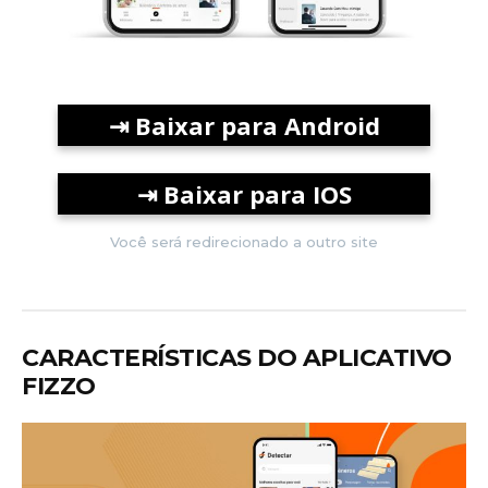
⇥
Baixar para Android
⇥
Baixar para IOS
Você será redirecionado a outro site
CARACTERÍSTICAS DO APLICATIVO
FIZZO