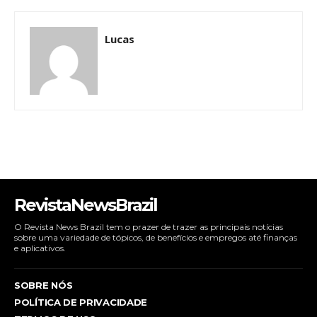
Lucas
RevistaNewsBrazil
O Revista News Brazil tem o prazer de trazer as principais notícias
sobre uma variedade de tópicos, de benefícios e empregos até finanças
e aplicativos.
SOBRE NÓS
POLÍTICA DE PRIVACIDADE