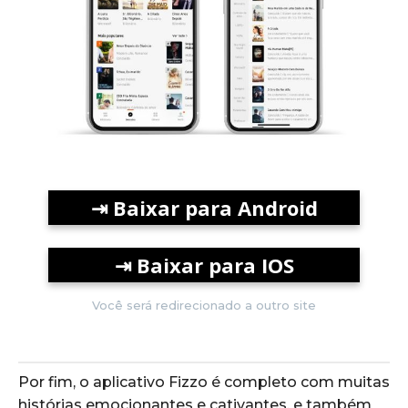
⇥
Baixar para Android
⇥
Baixar para IOS
Você será redirecionado a outro site
Por fim, o aplicativo Fizzo é completo com muitas
histórias emocionantes e cativantes, e também