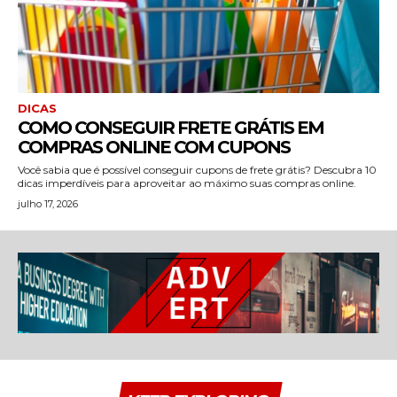
DICAS
COMO CONSEGUIR FRETE GRÁTIS EM
COMPRAS ONLINE COM CUPONS
Você sabia que é possível conseguir cupons de frete grátis? Descubra 10
dicas imperdíveis para aproveitar ao máximo suas compras online.
julho 17, 2026