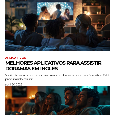
APLICATIVOS
MELHORES APLICATIVOS PARA ASSISTIR
DORAMAS EM INGLÊS
Você não está procurando um resumo dos seus doramas favoritos. Está
procurando assistir —...
abril 30, 2026