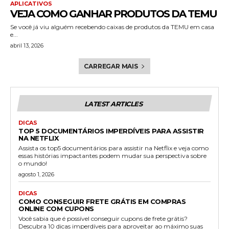
APLICATIVOS
VEJA COMO GANHAR PRODUTOS DA TEMU
Se você já viu alguém recebendo caixas de produtos da TEMU em casa
e...
abril 13, 2026
CARREGAR MAIS
LATEST ARTICLES
DICAS
TOP 5 DOCUMENTÁRIOS IMPERDÍVEIS PARA ASSISTIR
NA NETFLIX
Assista os top5 documentários para assistir na Netflix e veja como
essas histórias impactantes podem mudar sua perspectiva sobre
o mundo!
agosto 1, 2026
DICAS
COMO CONSEGUIR FRETE GRÁTIS EM COMPRAS
ONLINE COM CUPONS
Você sabia que é possível conseguir cupons de frete grátis?
Descubra 10 dicas imperdíveis para aproveitar ao máximo suas