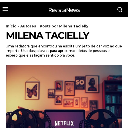
RevistaNews
Início
Autores
Posts por Milena Tacielly
MILENA TACIELLY
Uma redatora que encontrou na escrita um jeito de dar voz ao que
importa. Uso das palavras para aproximar ideias de pessoas e
espero que elas façam sentido pra você.