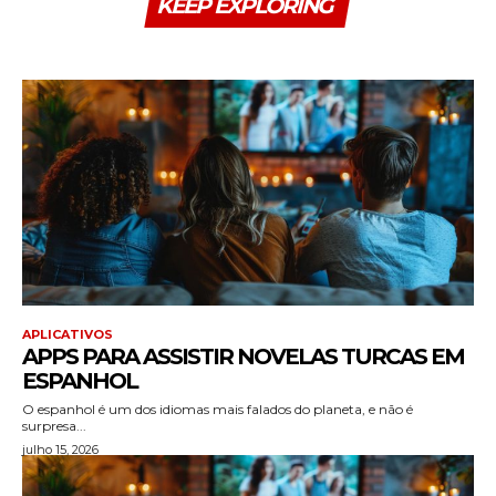
KEEP EXPLORING
APLICATIVOS
APPS PARA ASSISTIR NOVELAS TURCAS EM
ESPANHOL
O espanhol é um dos idiomas mais falados do planeta, e não é
surpresa...
julho 15, 2026