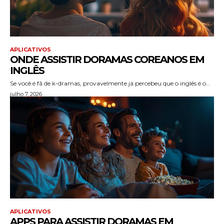
APLICATIVOS
ONDE ASSISTIR DORAMAS COREANOS EM
INGLÊS
Se você é fã de k-dramas, provavelmente já percebeu que o inglês é o...
julho 7, 2026
APLICATIVOS
APPS PARA ASSISTIR DORAMAS EM