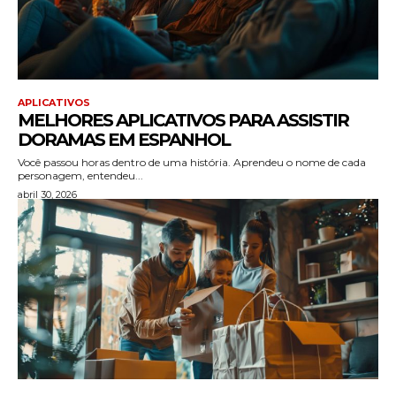
APLICATIVOS
MELHORES APLICATIVOS PARA ASSISTIR
DORAMAS EM ESPANHOL
Você passou horas dentro de uma história. Aprendeu o nome de cada
personagem, entendeu...
abril 30, 2026