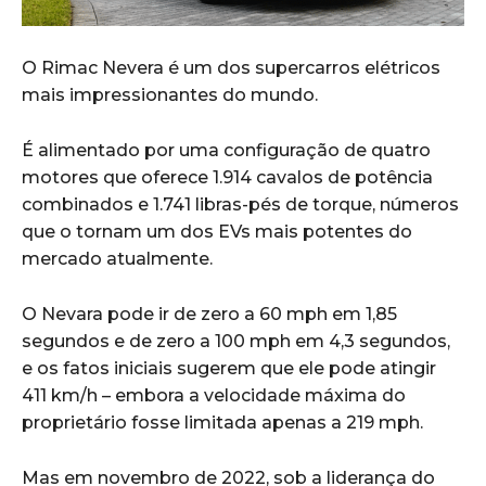
O Rimac Nevera é um dos supercarros elétricos
mais impressionantes do mundo.
É alimentado por uma configuração de quatro
motores que oferece 1.914 cavalos de potência
combinados e 1.741 libras-pés de torque, números
que o tornam um dos EVs mais potentes do
mercado atualmente.
O Nevara pode ir de zero a 60 mph em 1,85
segundos e de zero a 100 mph em 4,3 segundos,
e os fatos iniciais sugerem que ele pode atingir
411 km/h – embora a velocidade máxima do
proprietário fosse limitada apenas a 219 mph.
Mas em novembro de 2022, sob a liderança do