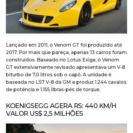
Lançado em 2011, o Venom GT foi produzido até
2017. Por mais que pareça, apenas 13 carros foram
construídos. Baseado no Lotus Exige, o Venom
GT extensivamente revisado apresentava um V-8
biturbo de 7,0 litros sob o capô. A unidade é
baseada no LS7 V-8 da GM e produz 1.244 cavalos
de potência e 1.155 libras-pés de torque.
KOENIGSEGG AGERA RS: 440 KM/H
VALOR US$ 2,5 MILHÕES