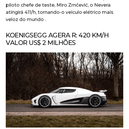
piloto chefe de teste, Miro Zrnčević, o Nevera
atingirá 411/h, tornando-o veiculo elétrico mais
veloz do mundo .
KOENIGSEGG AGERA R: 420 KM/H
VALOR US$ 2 MILHÕES