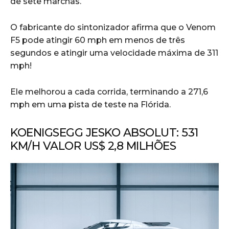
de sete marchas.
O fabricante do sintonizador afirma que o Venom
F5 pode atingir 60 mph em menos de três
segundos e atingir uma velocidade máxima de 311
mph!
Ele melhorou a cada corrida, terminando a 271,6
mph em uma pista de teste na Flórida.
KOENIGSEGG JESKO ABSOLUT: 531
KM/H VALOR US$ 2,8 MILHÕES