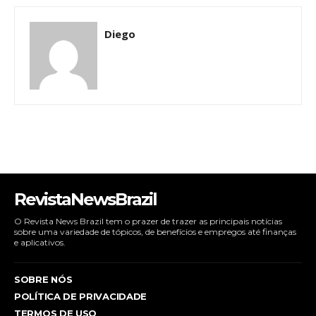
Diego
RevistaNewsBrazil
O Revista News Brazil tem o prazer de trazer as principais notícias
sobre uma variedade de tópicos, de benefícios e empregos até finanças
e aplicativos.
SOBRE NÓS
POLÍTICA DE PRIVACIDADE
TERMOS DE USO