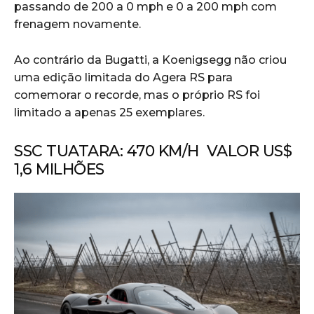
passando de 200 a 0 mph e 0 a 200 mph com
frenagem novamente.
Ao contrário da Bugatti, a Koenigsegg não criou
uma edição limitada do Agera RS para
comemorar o recorde, mas o próprio RS foi
limitado a apenas 25 exemplares.
SSC TUATARA: 470 KM/H VALOR US$
1,6 MILHÕES