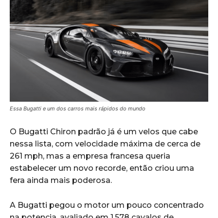
Essa Bugatti e um dos carros mais rápidos do mundo
O Bugatti Chiron padrão já é um velos que cabe
nessa lista, com velocidade máxima de cerca de
261 mph, mas a empresa francesa queria
estabelecer um novo recorde, então criou uma
fera ainda mais poderosa.
A Bugatti pegou o motor um pouco concentrado
na potencia, avaliado em 1.578 cavalos de