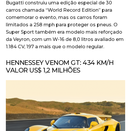
Bugatti construiu uma edição especial de 30
carros chamada “World Record Edition” para
comemorar o evento, mas os carros foram
limitados a 258 mph para proteger os pneus. O
Super Sport também era modelo mais reforçado
da Veyron, com um W-16 de 8,0 litros avaliado em
1.184 CV, 197 a mais que o modelo regular.
HENNESSEY VENOM GT: 434 KM/H
VALOR US$ 1,2 MILHÕES