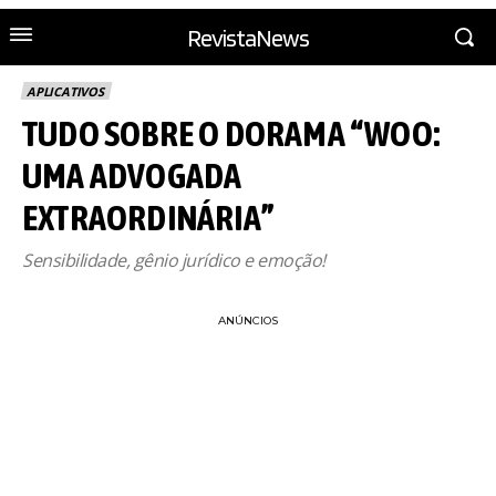
RevistaNews
APLICATIVOS
TUDO SOBRE O DORAMA “WOO:
UMA ADVOGADA
EXTRAORDINÁRIA”
Sensibilidade, gênio jurídico e emoção!
ANÚNCIOS