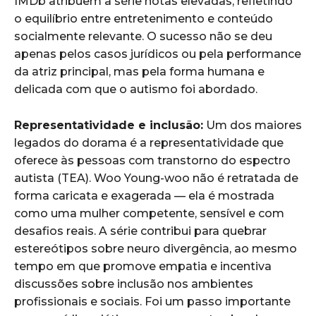
IMDb atribuem à série notas elevadas, refletindo
o equilíbrio entre entretenimento e conteúdo
socialmente relevante. O sucesso não se deu
apenas pelos casos jurídicos ou pela performance
da atriz principal, mas pela forma humana e
delicada com que o autismo foi abordado.
Representatividade e inclusão:
Um dos maiores
legados do dorama é a representatividade que
oferece às pessoas com transtorno do espectro
autista (TEA). Woo Young-woo não é retratada de
forma caricata e exagerada — ela é mostrada
como uma mulher competente, sensível e com
desafios reais. A série contribui para quebrar
estereótipos sobre neuro divergência, ao mesmo
tempo em que promove empatia e incentiva
discussões sobre inclusão nos ambientes
profissionais e sociais. Foi um passo importante