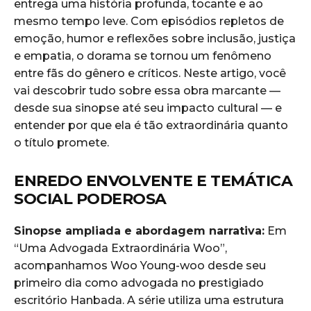
entrega uma história profunda, tocante e ao
mesmo tempo leve. Com episódios repletos de
emoção, humor e reflexões sobre inclusão, justiça
e empatia, o dorama se tornou um fenômeno
entre fãs do gênero e críticos. Neste artigo, você
vai descobrir tudo sobre essa obra marcante —
desde sua sinopse até seu impacto cultural — e
entender por que ela é tão extraordinária quanto
o título promete.
ENREDO ENVOLVENTE E TEMÁTICA
SOCIAL PODEROSA
Sinopse ampliada e abordagem narrativa:
Em
“Uma Advogada Extraordinária Woo”,
acompanhamos Woo Young-woo desde seu
primeiro dia como advogada no prestigiado
escritório Hanbada. A série utiliza uma estrutura