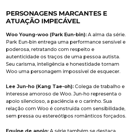
PERSONAGENS MARCANTES E
ATUAÇÃO IMPECÁVEL
Woo Young-woo (Park Eun-bin):
A alma da série.
Park Eun-bin entrega uma performance sensível e
poderosa, retratando com respeito e
autenticidade os traços de uma pessoa autista.
Seu carisma, inteligência e honestidade tornam
Woo uma personagem impossível de esquecer.
Lee Jun-ho (Kang Tae-oh):
Colega de trabalho e
interesse amoroso de Woo. Jun-ho representa o
apoio silencioso, a paciência e o carinho. Sua
relação com Woo é construída com sensibilidade,
sem pressa ou estereótipos românticos forçados.
Equipe de apoio:
A série também se destaca