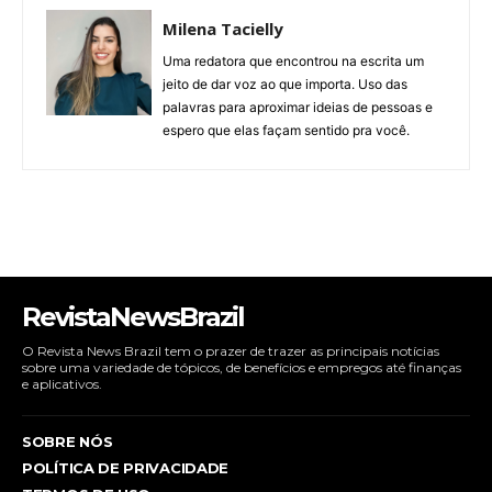
Milena Tacielly
Uma redatora que encontrou na escrita um
jeito de dar voz ao que importa. Uso das
palavras para aproximar ideias de pessoas e
espero que elas façam sentido pra você.
RevistaNewsBrazil
O Revista News Brazil tem o prazer de trazer as principais notícias
sobre uma variedade de tópicos, de benefícios e empregos até finanças
e aplicativos.
SOBRE NÓS
POLÍTICA DE PRIVACIDADE