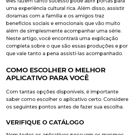
eles fazem tanto sucesso pode abrir portas para
uma experiência cultural rica. Além disso, assistir
doramas com a família e os amigos traz
benefícios sociais e emocionais que vão muito
além de simplesmente acompanhar uma série.
Neste artigo, você encontrará uma explicação
completa sobre o que são essas produções e por
que vale tanto a pena assisti-las acompanhado.
COMO ESCOLHER O MELHOR
APLICATIVO PARA VOCÊ
Com tantas opções disponíveis, é importante
saber como escolher o aplicativo certo. Considere
os seguintes pontos antes de fazer sua escolha.
VERIFIQUE O CATÁLOGO
Nem todos os aplicativos possuem os mesmos