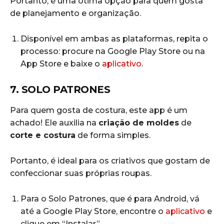
Portanto, é uma ótima opção para quem gosta
de planejamento e organização.
Disponível em ambas as plataformas, repita o
processo: procure na Google Play Store ou na
App Store e baixe o
aplicativo
.
7. SOLO PATRONES
Para quem gosta de costura, este app é um
achado! Ele auxilia na
criação de moldes
de
corte e costura
de forma simples.
Portanto, é ideal para os criativos que gostam de
confeccionar suas próprias roupas.
Para o Solo Patrones, que é para Android, vá
até a Google Play Store, encontre o
aplicativo
e
clique em “Instalar”.