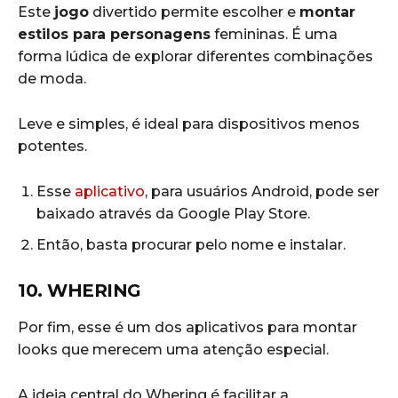
Este
jogo
divertido permite escolher e
montar
estilos para personagens
femininas. É uma
forma lúdica de explorar diferentes combinações
de moda.
Leve e simples, é ideal para dispositivos menos
potentes.
Esse
aplicativo
, para usuários Android, pode ser
baixado através da Google Play Store.
Então, basta procurar pelo nome e instalar.
10. WHERING
Por fim, esse é um dos aplicativos para montar
looks que merecem uma atenção especial.
A ideia central do Whering é facilitar a