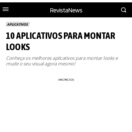
RevistaNews
APLICATIVOS
10 APLICATIVOS PARA MONTAR
LOOKS
Conheça os melhores aplicativos para montar looks e
mude o seu visual agora mesmo!
ANÚNCIOS