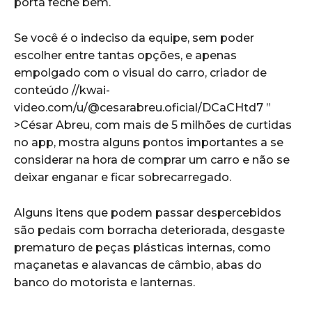
porta feche bem.
Se você é o indeciso da equipe, sem poder
escolher entre tantas opções, e apenas
empolgado com o visual do carro, criador de
conteúdo //kwai-
video.com/u/@cesarabreu.oficial/DCaCHtd7 ”
>César Abreu, com mais de 5 milhões de curtidas
no app, mostra alguns pontos importantes a se
considerar na hora de comprar um carro e não se
deixar enganar e ficar sobrecarregado.
Alguns itens que podem passar despercebidos
são pedais com borracha deteriorada, desgaste
prematuro de peças plásticas internas, como
maçanetas e alavancas de câmbio, abas do
banco do motorista e lanternas.