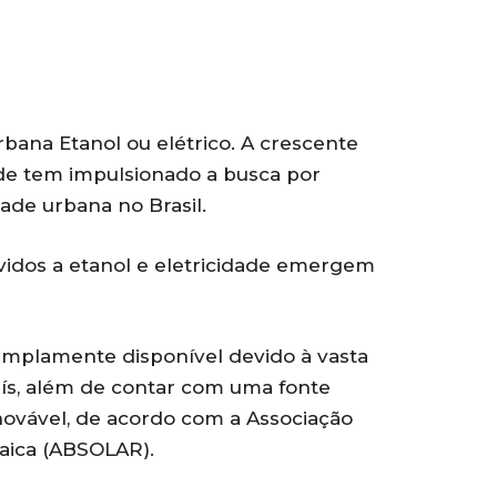
bana Etanol ou elétrico. A crescente
de tem impulsionado a busca por
ade urbana no Brasil.
idos a etanol e eletricidade emergem
amplamente disponível devido à vasta
ís, além de contar com uma fonte
novável, de acordo com a Associação
taica (ABSOLAR).