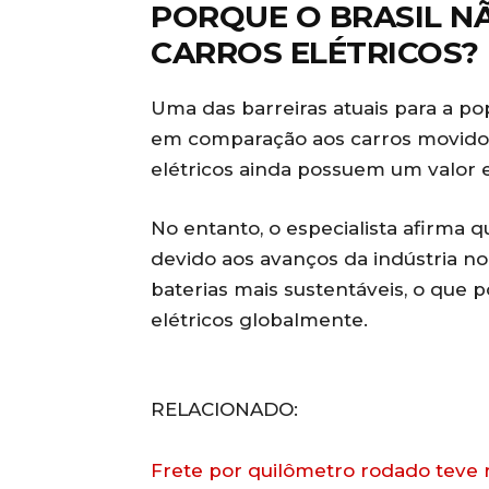
PORQUE O BRASIL N
CARROS ELÉTRICOS?
Uma das barreiras atuais para a pop
em comparação aos carros movidos
elétricos ainda possuem um valor e
No entanto, o especialista afirma
devido aos avanços da indústria n
baterias mais sustentáveis, o que p
elétricos globalmente.
RELACIONADO:
Frete por quilômetro rodado teve