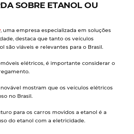
DA SOBRE ETANOL OU
v
, uma empresa especializada em soluções
dade, destaca que tanto os veículos
l são viáveis e relevantes para o Brasil.
tomóveis elétricos, é importante considerar o
arregamento.
novável mostram que os veículos elétricos
o no Brasil.
uturo para os carros movidos a etanol é a
so do etanol com a eletricidade.