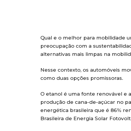
Qual e o melhor para mobilidade ur
preocupação com a sustentabilida
alternativas mais limpas na mobilid
Nesse contexto, os automóveis mov
como duas opções promissoras.
O etanol é uma fonte renovável e 
produção de cana-de-açúcar no pa
energética brasileira que é 86% re
Brasileira de Energia Solar Fotovol