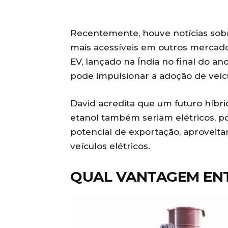
Recentemente, houve notícias sobr
mais acessíveis em outros mercad
EV, lançado na Índia no final do a
pode impulsionar a adoção de veícul
David acredita que um futuro híbri
etanol também seriam elétricos, 
potencial de exportação, aproveit
veículos elétricos.
QUAL VANTAGEM ENT