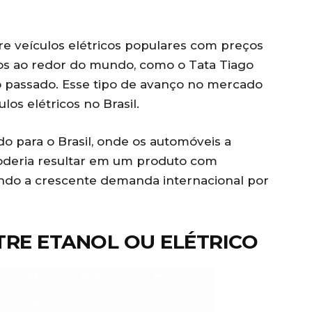
e veículos elétricos populares com preços
os ao redor do mundo, como o Tata Tiago
no passado. Esse tipo de avanço no mercado
os elétricos no Brasil.
do para o Brasil, onde os automóveis a
poderia resultar em um produto com
ando a crescente demanda internacional por
RE ETANOL OU ELÉTRICO