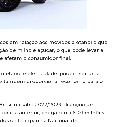
icos em relação aos movidos a etanol é que
o de milho e açúcar, o que pode levar a
 afetam o consumidor final.
m etanol e eletricidade, podem ser uma
a e também proporcionar economia para o
rasil na safra 2022/2023 alcançou um
orada anterior, chegando a 610,1 milhões
ados da Companhia Nacional de