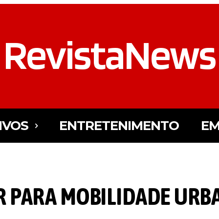
RevistaNews
IVOS
ENTRETENIMENTO
EM
R PARA MOBILIDADE URB