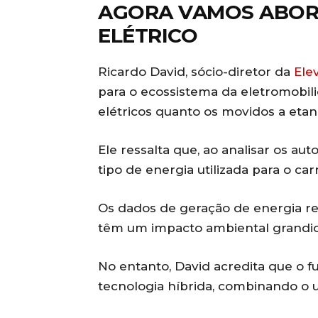
AGORA VAMOS ABOR
ELÉTRICO
Ricardo David, sócio-diretor da
Ele
para o ecossistema da eletromobili
elétricos quanto os movidos a etano
Ele ressalta que, ao analisar os au
tipo de energia utilizada para o c
Os dados de geração de energia re
têm um impacto ambiental grandios
No entanto, David acredita que o f
tecnologia híbrida, combinando o u