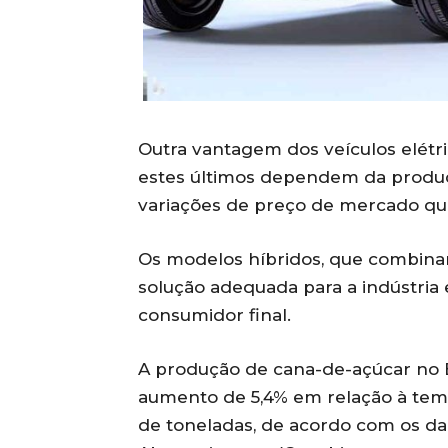
Outra vantagem dos veículos elétr
estes últimos dependem da produçã
variações de preço de mercado que
Os modelos híbridos, que combina
solução adequada para a indústri
consumidor final.
A produção de cana-de-açúcar no B
aumento de 5,4% em relação à temp
de toneladas, de acordo com os d