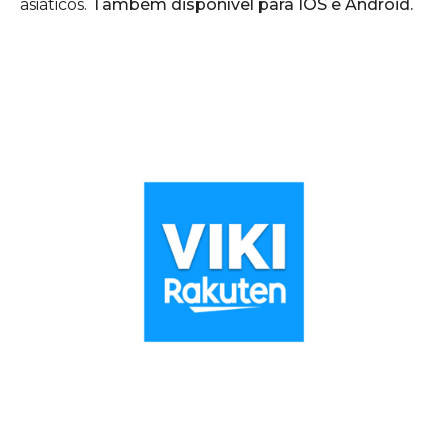
asiáticos.
Também disponível para IOS e Android.