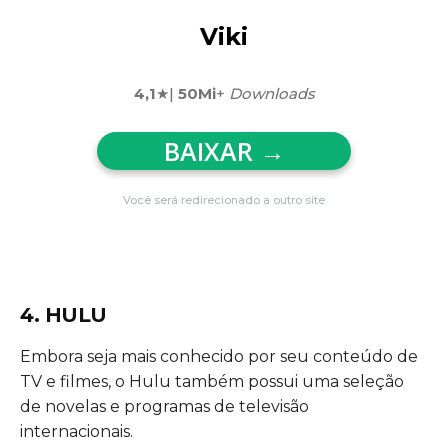
Viki
4,1
★|
50Mi
+
Downloads
BAIXAR
→
Você será redirecionado a outro site
4. HULU
Embora seja mais conhecido por seu conteúdo de
TV e filmes, o Hulu também possui uma seleção
de novelas e programas de televisão
internacionais.