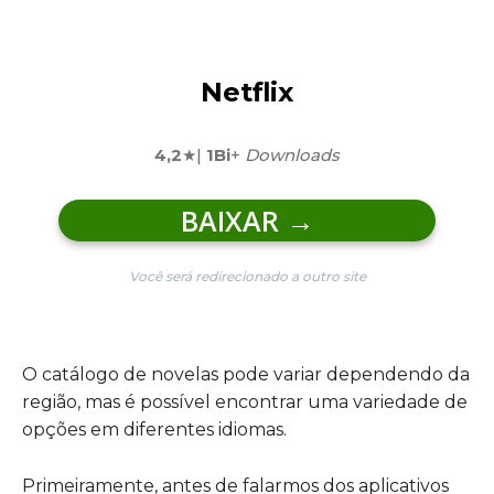
Netflix
4,2
★|
1Bi
+
Downloads
BAIXAR
→
Você será redirecionado a outro site
O catálogo de novelas pode variar dependendo da
região, mas é possível encontrar uma variedade de
opções em diferentes idiomas.
Primeiramente, antes de falarmos dos aplicativos