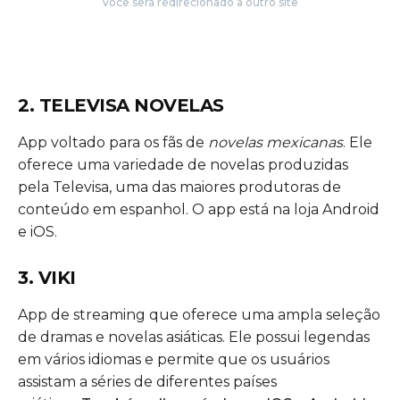
Você será redirecionado a outro site
2. TELEVISA NOVELAS
App voltado para os fãs de
novelas mexicanas
. Ele
oferece uma variedade de novelas produzidas
pela Televisa, uma das maiores produtoras de
conteúdo em espanhol. O app está na loja Android
e iOS.
3. VIKI
App de streaming que oferece uma ampla seleção
de dramas e novelas asiáticas. Ele possui legendas
em vários idiomas e permite que os usuários
assistam a séries de diferentes países