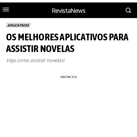
RevistaNews
APLICATIVOS
OS MELHORES APLICATIVOS PARA
ASSISTIR NOVELAS
Veja como assistir novelas!
ANÚNCIOS