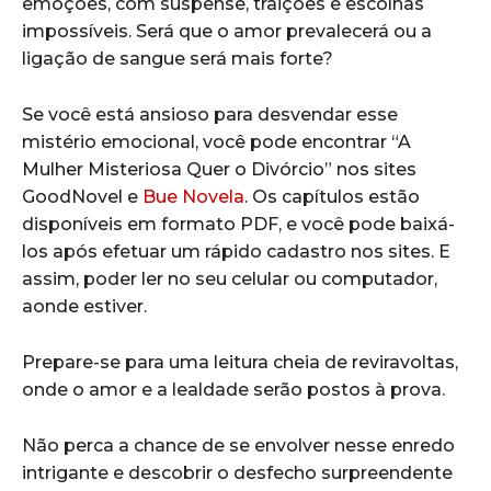
emoções, com suspense, traições e escolhas
impossíveis. Será que o amor prevalecerá ou a
ligação de sangue será mais forte?
Se você está ansioso para desvendar esse
mistério emocional, você pode encontrar “A
Mulher Misteriosa Quer o Divórcio” nos sites
GoodNovel e
Bue Novela
. Os capítulos estão
disponíveis em formato PDF, e você pode baixá-
los após efetuar um rápido cadastro nos sites. E
assim, poder ler no seu celular ou computador,
aonde estiver.
Prepare-se para uma leitura cheia de reviravoltas,
onde o amor e a lealdade serão postos à prova.
Não perca a chance de se envolver nesse enredo
intrigante e descobrir o desfecho surpreendente