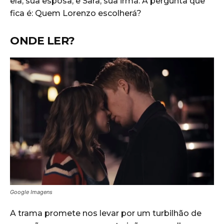
ela, sua esposa, e Sara, sua irmã. A pergunta que
fica é: Quem Lorenzo escolherá?
ONDE LER?
Google Imagens
A trama promete nos levar por um turbilhão de