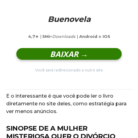
Buenovela
4,7
★ |
5Mi
+
Downloads
|
Android
e
IOS
BAIXAR →
Você será redirecionado a outro site
E o interessante é que você pode ler o livro
diretamente no site deles, como estratégia para
ver menos anúncios.
SINOPSE DE A MULHER
MISTERIOSA QUER O DIVÓRCIO