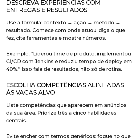
DESCREVA EXPERIÊNCIAS COM
ENTREGAS E RESULTADOS
Use a fórmula: contexto → ação → método →
resultado. Comece com onde atuou, diga o que
fez, cite ferramentas e mostre números.
Exemplo: “Liderou time de produto, implementou
CI/CD com Jenkins e reduziu tempo de deploy em
40%.” Isso fala de resultados, não só de rotina.
ESCOLHA COMPETÊNCIAS ALINHADAS
ÀS VAGAS ALVO
Liste competências que aparecem em anúncios
da sua área. Priorize três a cinco habilidades
centrais.
Evite encher com termos genéricos; foque no que