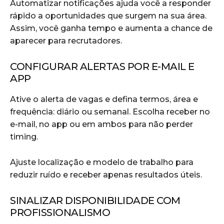
Automatizar notificações ajuda você a responder
rápido a oportunidades que surgem na sua área.
Assim, você ganha tempo e aumenta a chance de
aparecer para recrutadores.
CONFIGURAR ALERTAS POR E-MAIL E
APP
Ative o alerta de vagas e defina termos, área e
frequência: diário ou semanal. Escolha receber no
e-mail, no app ou em ambos para não perder
timing.
Ajuste localização e modelo de trabalho para
reduzir ruído e receber apenas resultados úteis.
SINALIZAR DISPONIBILIDADE COM
PROFISSIONALISMO