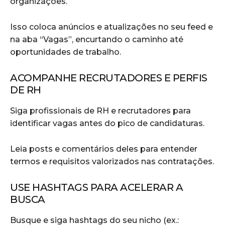
organizações.
Isso coloca anúncios e atualizações no seu feed e
na aba “Vagas”, encurtando o caminho até
oportunidades de trabalho.
ACOMPANHE RECRUTADORES E PERFIS
DE RH
Siga profissionais de RH e recrutadores para
identificar vagas antes do pico de candidaturas.
Leia posts e comentários deles para entender
termos e requisitos valorizados nas contratações.
USE HASHTAGS PARA ACELERAR A
BUSCA
Busque e siga hashtags do seu nicho (ex.: