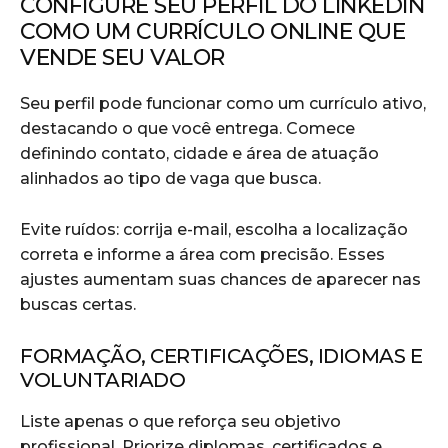
CONFIGURE SEU PERFIL DO LINKEDIN
COMO UM CURRÍCULO ONLINE QUE
VENDE SEU VALOR
Seu perfil pode funcionar como um currículo ativo,
destacando o que você entrega. Comece
definindo contato, cidade e área de atuação
alinhados ao tipo de vaga que busca.
Evite ruídos: corrija e-mail, escolha a localização
correta e informe a área com precisão. Esses
ajustes aumentam suas chances de aparecer nas
buscas certas.
FORMAÇÃO, CERTIFICAÇÕES, IDIOMAS E
VOLUNTARIADO
Liste apenas o que reforça seu objetivo
profissional. Priorize diplomas, certificados e