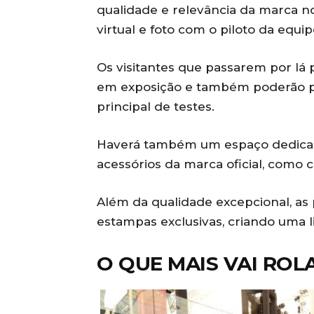
qualidade e relevância da marca n
virtual e foto com o piloto da equi
Os visitantes que passarem por lá
em exposição e também poderão pi
principal de testes.
Haverá também um espaço dedicad
acessórios da marca oficial, como 
Além da qualidade excepcional, a
estampas exclusivas, criando uma li
O QUE MAIS VAI ROL