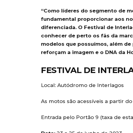
“Como líderes do segmento de mot
fundamental proporcionar aos nos
diferenciada. O Festival de Inter
conhecer de perto os fãs da mar
modelos que possuímos, além de
reforçam a imagem e o DNA da H
FESTIVAL DE INTERL
Local: Autódromo de Interlagos
As motos são acessíveis a partir d
Entrada pelo Portão 9 (taxa de es