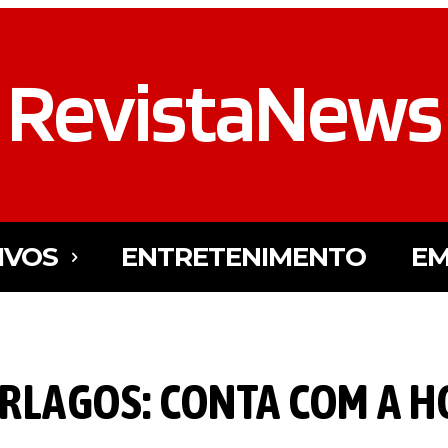
RevistaNews
IVOS
ENTRETENIMENTO
EM
TERLAGOS: CONTA COM A