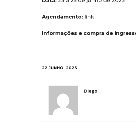
Data:
23 a 25 de junho de 2023
Agendamento:
link
Informações e compra de ingress
22 JUNHO, 2023
Diego