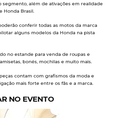
o segmento, além de ativações em realidade
pe Honda Brasil.
 poderão conferir todas as motos da marca
lotar alguns modelos da Honda na pista
o no estande para venda de roupas e
camisetas, bonés, mochilas e muito mais.
s peças contam com grafismos da moda e
gação mais forte entre os fãs e a marca.
AR NO EVENTO