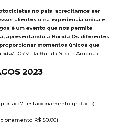
ocicletas no país, acreditamos ser
sos clientes uma experiência única e
lagos é um evento que nos permite
ca, apresentando a Honda Os diferentes
 proporcionar momentos únicos que
onda.”
CRM da Honda South America.
AGOS 2023
o portão 7 (estacionamento gratuito)
tacionamento R$ 50,00)