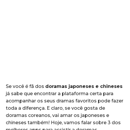
Se você é fã dos
doramas japoneses e chineses
já sabe que encontrar a plataforma certa para
acompanhar os seus dramas favoritos pode fazer
toda a diferença. E claro, se você gosta de
doramas coreanos, vai amar os japoneses e
chineses também! Hoje, vamos falar sobre 3 dos
melhores apps para assistir a doramas.