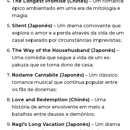
The Longest Promise (Chinês)
– Um romance
épico ambientado em uma era de mitologia e
magia;
Silent (Japonês)
– Um drama comovente que
explora o amor e a perda através da vida de um
casal separado por circunstâncias imprevistas;
The Way of the Househusband (Japonês)
–
Uma comédia que segue a vida de um ex-
yakuza que se torna dono de casa;
Nodame Cantabile (Japonês)
– Um clássico
romance musical que continua popular entre
os fãs de doramas;
Love and Redemption (Chinês)
– Uma
história de amor envolvente em meio a
batalhas entre deuses e demônios;
Nagi's Long Vacation (Japonês)
– Um drama