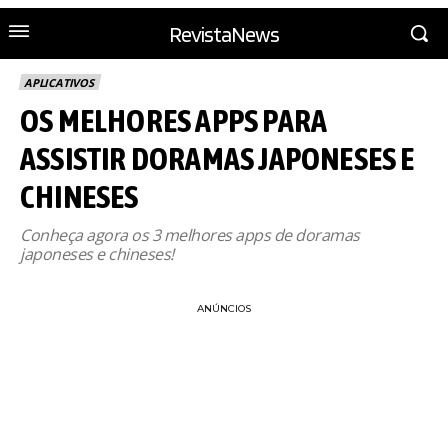
RevistaNews
APLICATIVOS
OS MELHORES APPS PARA
ASSISTIR DORAMAS JAPONESES E
CHINESES
Conheça agora os 3 melhores apps de doramas
japoneses e chineses!
ANÚNCIOS