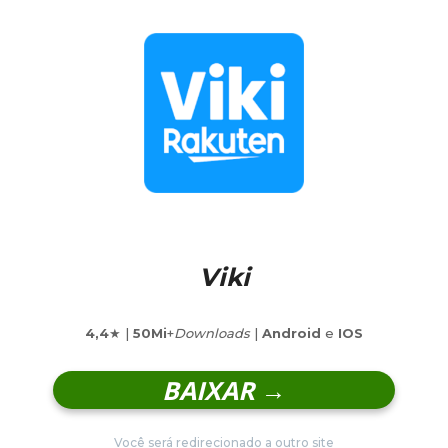
Viki
4,4
★ |
50Mi
+
Downloads
|
Android
e
IOS
BAIXAR →
Você será redirecionado a outro site