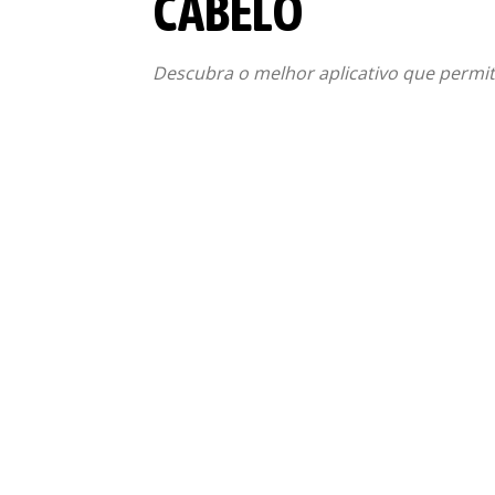
CABELO
Descubra o melhor aplicativo que permit