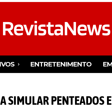
RevistaNews
IVOS
ENTRETENIMENTO
EM
RA SIMULAR PENTEADOS E