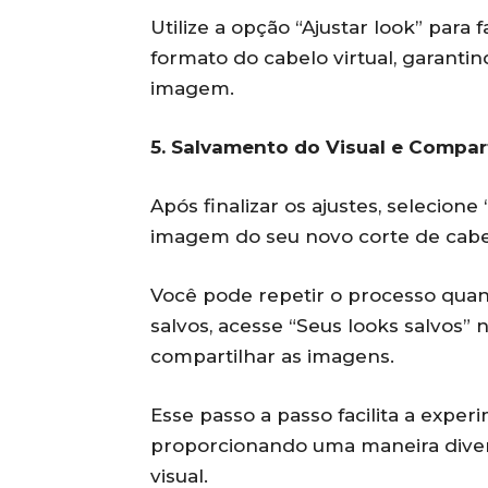
Utilize a opção “Ajustar look” para 
formato do cabelo virtual, garanti
imagem.
5. Salvamento do Visual e Compa
Após finalizar os ajustes, selecione
imagem do seu novo corte de cabe
Você pode repetir o processo quant
salvos, acesse “Seus looks salvos
compartilhar as imagens.
Esse passo a passo facilita a expe
proporcionando uma maneira dive
visual.