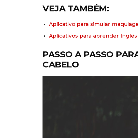
VEJA TAMBÉM:
Aplicativo para simular maquia
Aplicativos para aprender Inglês
PASSO A PASSO PAR
CABELO