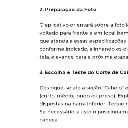
2. Preparação da Foto
O aplicativo orientará sobre a foto
voltado para frente e em local be
que atenda a essas especificações o
conforme indicado, alinhando os o
tela, e avance para a próxima etapa
3. Escolha e Teste do Corte de Ca
Desloque-se até a seção “Cabelo” e
(curto, médio, longo ou preso). Ex
dispostas na barra inferior. Toque n
Se necessário, ajuste o posicioname
cabeça.