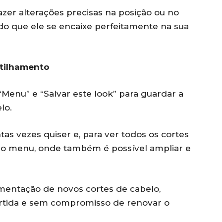
fazer alterações precisas na posição ou no
ndo que ele se encaixe perfeitamente na sua
rtilhamento
 “Menu” e “Salvar este look” para guardar a
lo.
as vezes quiser e, para ver todos os cortes
” no menu, onde também é possível ampliar e
rimentação de novos cortes de cabelo,
rtida e sem compromisso de renovar o