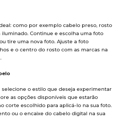
 ideal: como por exemplo cabelo preso, rosto
m iluminado. Continue e escolha uma foto
u tire uma nova foto. Ajuste a foto
lhos e o centro do rosto com as marcas na
.
belo
 selecione o estilo que deseja experimentar
plore as opções disponíveis que estarão
o corte escolhido para aplicá-lo na sua foto.
nto ou o encaixe do cabelo digital na sua