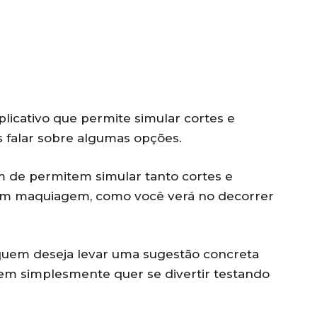
icativo que permite simular cortes e
 falar sobre algumas opções.
ém de permitem simular tanto cortes e
m maquiagem, como você verá no decorrer
 quem deseja levar uma sugestão concreta
uem simplesmente quer se divertir testando