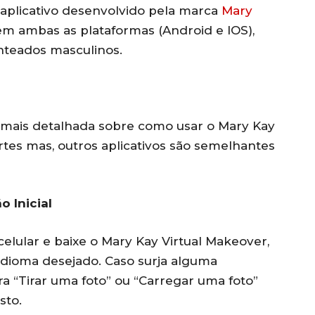
aplicativo desenvolvido pela marca
Mary
em ambas as plataformas (Android e IOS),
teados masculinos.
 mais detalhada sobre como usar o Mary Kay
rtes mas, outros aplicativos são semelhantes
o Inicial
 celular e baixe o Mary Kay Virtual Makeover,
o idioma desejado. Caso surja alguma
a “Tirar uma foto” ou “Carregar uma foto”
sto.