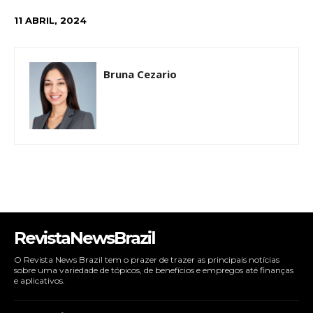
11 ABRIL, 2024
Bruna Cezario
RevistaNewsBrazil
O Revista News Brazil tem o prazer de trazer as principais notícias
sobre uma variedade de tópicos, de benefícios e empregos até finanças
e aplicativos.