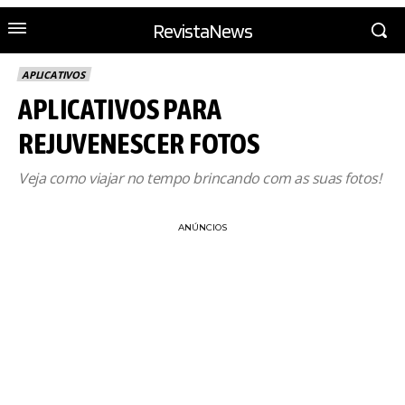
RevistaNews
APLICATIVOS
APLICATIVOS PARA
REJUVENESCER FOTOS
Veja como viajar no tempo brincando com as suas fotos!
ANÚNCIOS